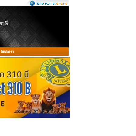
ติดต่อเรา