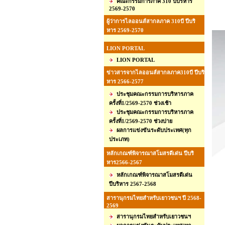
คณะกรรมการภาค 310 ปีบริหาร
2569-2570
ผู้ว่าการไลออนส์สากลภาค 310บี ปีบริ
หาร 2569-2570
LION PORTAL
LION PORTAL
ข่าวสารจากไลออนส์สากลภาค310บี ปีบริ
หาร 2566-2577
ประชุมคณะกรรมการบริหารภาค
ครั้งที่1/2569-2570 ช่วงเช้า
ประชุมคณะกรรมการบริหารภาค
ครั้งที่1/2569-2570 ช่วงบ่าย
ผลการแข่งขันระดับประเทศ(ทุก
ประเภท)
หลักเกณฑ์พิจารณาสโมสรดีเด่น ปีบริ
หาร2566-2567
หลักเกณฑ์พิจารณาสโมสรดีเด่น
ปีบริหาร 2567-2568
สารานุกรมไทยสำหรับเยาวชนฯ ปี 2568-
2569
สารานุกรมไทยสำหรับเยาวชนฯ