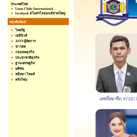
ประเทศไทย
Lions Clubs International
facebook สโมสรไลออนส์หาดใหญ่
หนังสือพิมพ์
ไทยรัฐ
เดลินิวส์
ASTVผู้จัดการ
ข่าวสด
กรุงเทพธุรกิจ
ประชาชาติธุรกิจ
ฐานเศรษฐกิจ
มติชน
สมิหลา ไทมส์
ตรังโซน