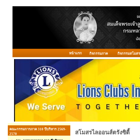
หน้าแรก
กิจกรรมภาค
กิจกรรมสโมสร
คณะกรรมการภาค 310 ปีบริหาร 2569-
สโมสรไลออนส์ตรังซิตี้
2570