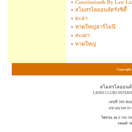
Constitution& By Law Lio
สโมสรไลออนส์ตรังซิตี้
ยะลา
หาดใหญ่ฮาร์โมนี
สะเดา
หาดใหญ่
Copyright 
สโมสรไลออนส์
LIONS CLUBS INTERN
เลขที 300 ซอย
แขวงบางจาก 
โทร/Tel. 66-2-741-5
email:
i