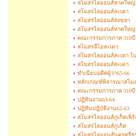
สโมสรไลออนส์หาดใหญ่ฮ
สโมสรไลออนส์สะเดา
สโมสรไลออนส์สงขลา
สโมสรไลออนส์หาดใหญ่
คณะกรรมการภาค 310บี ป
สโมสรลีโอสะเดา
สโมสรไลออนส์สะเดา ไน
สโมสรไลออนส์สะเดา
ทำเนียบอดีตผู้ว่า65-66
หลักเกณฑ์พิจารณาสโมสรด
คณะกรรมการภาค 310บี ป
ปฎิทินงาน63-64
ปฎิทินปฎิบัติงาน62-63
สโมสรไลออนส์ภูเก็ตเพิร์
สโมสรไลออนส์ภูเก็ต
สโมสรไลออนส์นครศรีธ