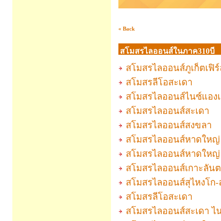
« Back
สโมสรไลออนส์ในภาค310บี
สโมสรไลออนส์ภูเก็ตเฟิร์
สโมสรลีโอสะเดา
สโมสรไลออนส์ไนซ์แองเ
สโมสรไลออนส์สะเดา
สโมสรไลออนส์สงขลา
สโมสรไลออนส์หาดใหญ่ฮ
สโมสรไลออนส์หาดใหญ่
สโมสรไลออนส์เกาะลันต
สโมสรไลออนส์สุไหงโก-
สโมสรลีโอสะเดา
สโมสรไลออนส์สะเดา ไน