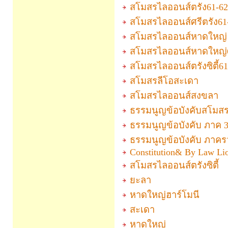
สโมสรไลออนส์ตรัง61-62
สโมสรไลออนส์ศรีตรัง61
สโมสรไลออนส์หาดใหญ่ฮ
สโมสรไลออนส์หาดใหญ่
สโมสรไลออนส์ตรังซิตี้61
สโมสรลีโอสะเดา
สโมสรไลออนส์สงขลา
ธรรมนูญข้อบังคับสโมส
ธรรมนูญข้อบังคับ ภาค 3
ธรรมนูญข้อบังคับ ภาค
Constitution& By Law Lio
สโมสรไลออนส์ตรังซิตี้
ยะลา
หาดใหญ่ฮาร์โมนี
สะเดา
หาดใหญ่