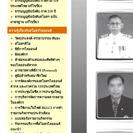
ธรรมนูญข้อบังคับ ภาครวม 310
ประเทศไทย แก้ไขปี64
ธรรมนูญข้อบังคับ ภาค 310 บี
ธรรมนูญข้อบังคับสโมสร ฉบับ
มาตรฐาน แก้ไขปี63
ความรู้เกี่ยวกับสโมสรไลออนส์
วัตถุประสงค์-จรรยาบรรณ-พันธะ
สโมสรลีโอ
พิธีการไลออนส์
ผังองค์กร
คำย่อของตำแหน่งและศัพท์ต่างๆ
ของไลออนส์สากล
มารยาททางพิธีการ (Protocol)
คู่มือสำหรับสมาชิกใหม่
การจัดองค์กรของสโมสรไลออนส์
สากล และภาครวม 310ประเทศไทย
การประชุมโอซีล การประชุมใหญ่
การบริหารจัดการความหลากหลาย
ในองค์กร
การใช้งานเว็ปไซต์ MyLCI การทำ
รายงานกิจกรรมประจำเดือน
แบบฟอร์มรายงานกิจกรรม
กิจกรรมบริการที่สโมสรไลออนส์
แนะนำ