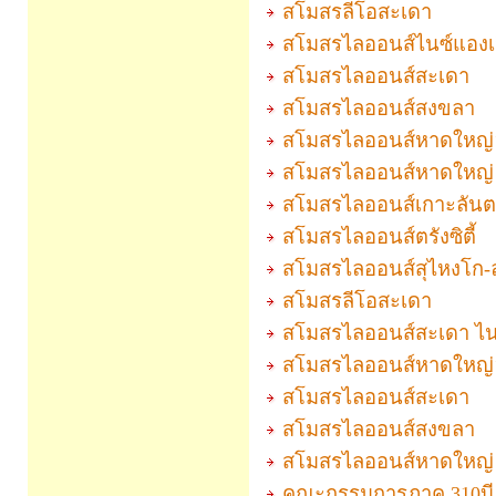
สโมสรลีโอสะเดา
สโมสรไลออนส์ไนซ์แองเ
สโมสรไลออนส์สะเดา
สโมสรไลออนส์สงขลา
สโมสรไลออนส์หาดใหญ่ฮ
สโมสรไลออนส์หาดใหญ่
สโมสรไลออนส์เกาะลันต
สโมสรไลออนส์ตรังซิตี้
สโมสรไลออนส์สุไหงโก-
สโมสรลีโอสะเดา
สโมสรไลออนส์สะเดา ไน
สโมสรไลออนส์หาดใหญ่ฮ
สโมสรไลออนส์สะเดา
สโมสรไลออนส์สงขลา
สโมสรไลออนส์หาดใหญ่
คณะกรรมการภาค 310บี ป