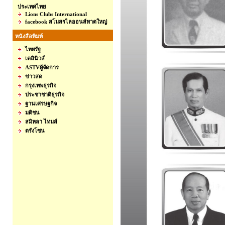
ประเทศไทย
Lions Clubs International
facebook สโมสรไลออนส์หาดใหญ่
หนังสือพิมพ์
ไทยรัฐ
เดลินิวส์
ASTVผู้จัดการ
ข่าวสด
กรุงเทพธุรกิจ
ประชาชาติธุรกิจ
ฐานเศรษฐกิจ
มติชน
สมิหลา ไทมส์
ตรังโซน