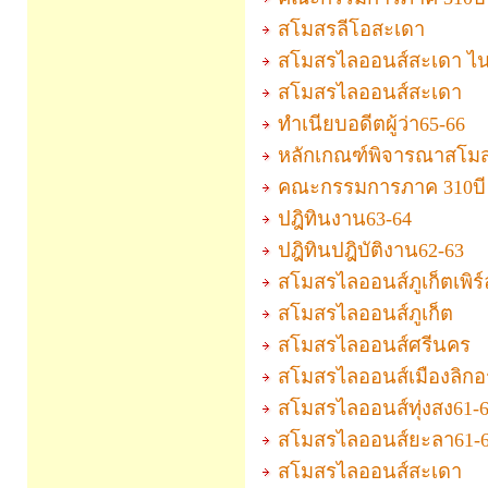
สโมสรลีโอสะเดา
สโมสรไลออนส์สะเดา ไน
สโมสรไลออนส์สะเดา
ทำเนียบอดีตผู้ว่า65-66
หลักเกณฑ์พิจารณาสโมสรด
คณะกรรมการภาค 310บี ป
ปฎิทินงาน63-64
ปฎิทินปฎิบัติงาน62-63
สโมสรไลออนส์ภูเก็ตเพิร์
สโมสรไลออนส์ภูเก็ต
สโมสรไลออนส์ศรีนคร
สโมสรไลออนส์เมืองลิกอร
สโมสรไลออนส์ทุ่งสง61-
สโมสรไลออนส์ยะลา61-
สโมสรไลออนส์สะเดา