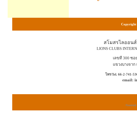
Copyright 
สโมสรไลออนส์
LIONS CLUBS INTERN
เลขที 300 ซอย
แขวงบางจาก 
โทร/Tel. 66-2-741-5
email:
i