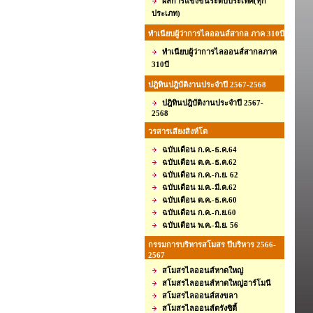
ผลการแข่งขันระดับประเทศ(ทุก
ประเภท)
ทำเนียบผู้ว่าการไลออนส์สากล ภาค 310บี
ทำเนียบผู้ว่าการไลออนส์สากลภาค
310บี
ปฎิทินปฎิบัติงานประจำปี 2567-2568
ปฎิทินปฎิบัติงานประจำปี 2567-
2568
วรสารเสียงสิงห์โต
ฉบับเดือน ก.ค.-ธ.ค.64
ฉบับเดือน ต.ค.-ธ.ค.62
ฉบับเดือน ก.ค.-ก.ย. 62
ฉบับเดือน ม.ค.-มี.ค.62
ฉบับเดือน ต.ค.-ธ.ค.60
ฉบับเดือน ก.ค.-ก.ย.60
ฉบับเดือน พ.ค.-มิ.ย. 56
กรรมการบริหารสโมสร ปีบริหาร 2566-
2567
สโมสรไลออนส์หาดใหญ่
สโมสรไลออนส์หาดใหญ่ฮาร์โมนี
สโมสรไลออนส์สงขลา
สโมสรไลออนส์ตรังซิตี้