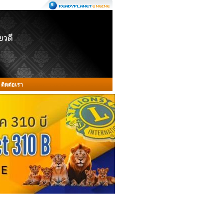
ติดต่อเรา