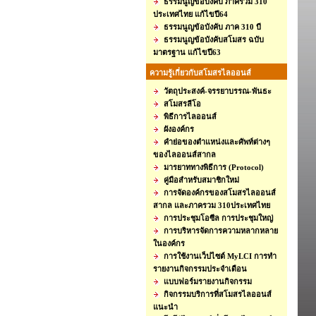
ธรรมนูญข้อบังคับ ภาครวม 310
ประเทศไทย แก้ไขปี64
ธรรมนูญข้อบังคับ ภาค 310 บี
ธรรมนูญข้อบังคับสโมสร ฉบับ
มาตรฐาน แก้ไขปี63
ความรู้เกี่ยวกับสโมสรไลออนส์
วัตถุประสงค์-จรรยาบรรณ-พันธะ
สโมสรลีโอ
พิธีการไลออนส์
ผังองค์กร
คำย่อของตำแหน่งและศัพท์ต่างๆ
ของไลออนส์สากล
มารยาททางพิธีการ (Protocol)
คู่มือสำหรับสมาชิกใหม่
การจัดองค์กรของสโมสรไลออนส์
สากล และภาครวม 310ประเทศไทย
การประชุมโอซีล การประชุมใหญ่
การบริหารจัดการความหลากหลาย
ในองค์กร
การใช้งานเว็ปไซต์ MyLCI การทำ
รายงานกิจกรรมประจำเดือน
แบบฟอร์มรายงานกิจกรรม
กิจกรรมบริการที่สโมสรไลออนส์
แนะนำ