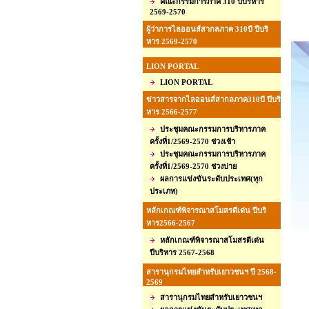
คณะกรรมการภาค 310 ปีบริหาร
2569-2570
ผู้ว่าการไลออนส์สากลภาค 310บี ปีบริ
หาร 2569-2570
LION PORTAL
LION PORTAL
ข่าวสารจากไลออนส์สากลภาค310บี ปีบริ
หาร 2566-2577
ประชุมคณะกรรมการบริหารภาค
ครั้งที่1/2569-2570 ช่วงเช้า
ประชุมคณะกรรมการบริหารภาค
ครั้งที่1/2569-2570 ช่วงบ่าย
ผลการแข่งขันระดับประเทศ(ทุก
ประเภท)
หลักเกณฑ์พิจารณาสโมสรดีเด่น ปีบริ
หาร2566-2567
หลักเกณฑ์พิจารณาสโมสรดีเด่น
ปีบริหาร 2567-2568
สารานุกรมไทยสำหรับเยาวชนฯ ปี 2568-
2569
สารานุกรมไทยสำหรับเยาวชนฯ