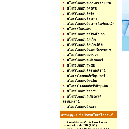
สโมสรไลออนส์เกาะลันตา 2020
สโมสรไลออนส์ศรีตรัง
สโมสรไลออนส์ตรัง
สโมสรไลออนส์สะเดา
สโมสรไลออนส์สะเดา ไนซ์แองเจิล
สโมสรลีโอสะเดา
สโมสรไลออนส์สุไหงโก-ลก
สโมสรไลออนส์ภูเก็ต
สโมสรไลออนส์ภูเก็ตเพิร์ล
สโมสรไลออนส์นครศรีธรรมราช
สโมสรไลออนส์ศรีนคร
สโมสรไลออนส์เมืองลิกอร์
สโมสรไลออนส์ทุ่งสง
สโมสรไลออนส์สุราษฎร์ธานี
สโมรสรไลออนส์ศรีสุราษฎร์
สโมสรไลออนส์พุนพิน
สโมรสรไลออนส์ศรีวิชัยพุนพิน
สโมสรไลออนส์สุธานี
สโมสรไลออนส์เมืองคนดี
สุราษฎร์ธานี
สโมสรไลออนส์ยะลา
ธรรมนูญและข้อบังคับสโมสรไลออนส์
Constitution& By Law Lions
International2020 (LA1)