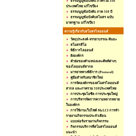
ธรรมนูญข้อบังคับ ภาครวม 310
ประเทศไทย แก้ไขปี64
ธรรมนูญข้อบังคับ ภาค 310 บี
ธรรมนูญข้อบังคับสโมสร ฉบับ
มาตรฐาน แก้ไขปี63
ความรู้เกี่ยวกับสโมสรไลออนส์
วัตถุประสงค์-จรรยาบรรณ-พันธะ
สโมสรลีโอ
พิธีการไลออนส์
ผังองค์กร
คำย่อของตำแหน่งและศัพท์ต่างๆ
ของไลออนส์สากล
มารยาททางพิธีการ (Protocol)
คู่มือสำหรับสมาชิกใหม่
การจัดองค์กรของสโมสรไลออนส์
สากล และภาครวม 310ประเทศไทย
การประชุมโอซีล การประชุมใหญ่
การบริหารจัดการความหลากหลาย
ในองค์กร
การใช้งานเว็ปไซต์ MyLCI การทำ
รายงานกิจกรรมประจำเดือน
แบบฟอร์มรายงานกิจกรรม
กิจกรรมบริการที่สโมสรไลออนส์
แนะนำ