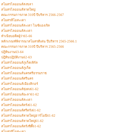
สโมสรไลออนส์สงขลา
สโมสรไลออนส์หาดใหญ่
คณะกรรมการภาค 310บี ปีบริหาร 2566-2567
สโมสรลีโอสะเดา
สโมสรไลออนส์สะเดา ไนซ์แองเจิล
สโมสรไลออนส์สะเดา
ทำเนียบอดีตผู้ว่า65-66
หลักเกณฑ์พิจารณาสโมสรดีเด่น ปีบริหาร 2565-2566.1
คณะกรรมการภาค 310บี ปีบริหาร 2565-2566
ปฎิทินงาน63-64
ปฎิทินปฎิบัติงาน62-63
สโมสรไลออนส์ภูเก็ตเพิร์ล
สโมสรไลออนส์ภูเก็ต
สโมสรไลออนส์นครศรีธรรมราช
สโมสรไลออนส์ศรีนคร
สโมสรไลออนส์เมืองลิกอร์
สโมสรไลออนส์ทุ่งสง61-62
สโมสรไลออนส์ยะลา61-62
สโมสรไลออนส์สะเดา
สโมสรไลออนส์ตรัง61-62
สโมสรไลออนส์ศรีตรัง61-62
สโมสรไลออนส์หาดใหญ่ฮาร์โมนี61-62
สโมสรไลออนส์หาดใหญ่61-62
สโมสรไลออนส์ตรังซิตี้61-62
สโมสรลีโอสะเดา