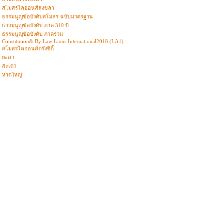
สโมสรไลออนส์สงขลา
ธรรมนูญข้อบังคับสโมสร ฉบับมาตรฐาน
ธรรมนูญข้อบังคับ ภาค 310 บี
ธรรมนูญข้อบังคับ ภาครวม
Constitution& By Law Lions International2018 (LA1)
สโมสรไลออนส์ตรังซิตี้
ยะลา
สะเดา
หาดใหญ่