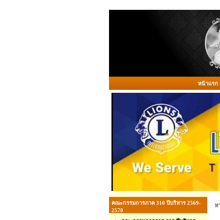
หน้าแรก
คณะกรรมการภาค 310 ปีบริหาร 2569-
หา
2570