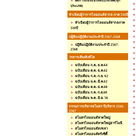
ผลการแข่งขันระดับประเทศ(ทุก
ประเภท)
ทำเนียบผู้ว่าการไลออนส์สากล ภาค 310บี
ทำเนียบผู้ว่าการไลออนส์สากลภาค
310บี
ปฎิทินปฎิบัติงานประจำปี 2567-2568
ปฎิทินปฎิบัติงานประจำปี 2567-
2568
วรสารเสียงสิงห์โต
ฉบับเดือน ก.ค.-ธ.ค.64
ฉบับเดือน ต.ค.-ธ.ค.62
ฉบับเดือน ก.ค.-ก.ย. 62
ฉบับเดือน ม.ค.-มี.ค.62
ฉบับเดือน ต.ค.-ธ.ค.60
ฉบับเดือน ก.ค.-ก.ย.60
ฉบับเดือน พ.ค.-มิ.ย. 56
กรรมการบริหารสโมสร ปีบริหาร 2566-
2567
สโมสรไลออนส์หาดใหญ่
สโมสรไลออนส์หาดใหญ่ฮาร์โมนี
สโมสรไลออนส์สงขลา
สโมสรไลออนส์ตรังซิตี้