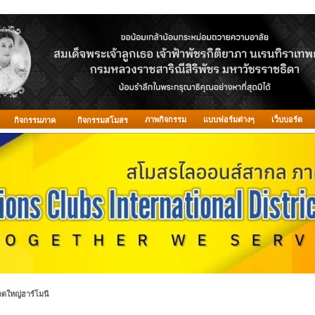
ภาพกิจกรรม
แบบฟอร์มต่างๆ
เว็บบอร์ด
กิจกรรมภาค
กิจกรรมสโมสร
ดใหญ่ฮาร์โมนี