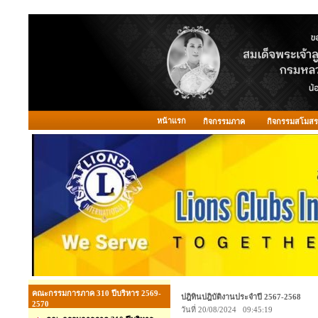
หน้าแรก
กิจกรรมภาค
กิจกรรมสโมสร
คณะกรรมการภาค 310 ปีบริหาร 2569-
ปฎิทินปฎิบัติงานประจำปี 2567-2568
2570
วันที่ 20/08/2024 09:45:19