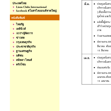
ประเทศไทย
Lions Clubs International
facebook สโมสรไลออนส์หาดใหญ่
หนังสือพิมพ์
ไทยรัฐ
เดลินิวส์
ASTVผู้จัดการ
ข่าวสด
กรุงเทพธุรกิจ
ประชาชาติธุรกิจ
ฐานเศรษฐกิจ
มติชน
สมิหลา ไทมส์
ตรังโซน