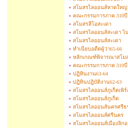
สโมสรไลออนส์หาดใหญ่
คณะกรรมการภาค 310บี ป
สโมสรลีโอสะเดา
สโมสรไลออนส์สะเดา ไน
สโมสรไลออนส์สะเดา
ทำเนียบอดีตผู้ว่า65-66
หลักเกณฑ์พิจารณาสโมสรด
คณะกรรมการภาค 310บี ป
ปฎิทินงาน63-64
ปฎิทินปฎิบัติงาน62-63
สโมสรไลออนส์ภูเก็ตเพิร์
สโมสรไลออนส์ภูเก็ต
สโมสรไลออนส์นครศรีธ
สโมสรไลออนส์ศรีนคร
สโมสรไลออนส์เมืองลิกอร