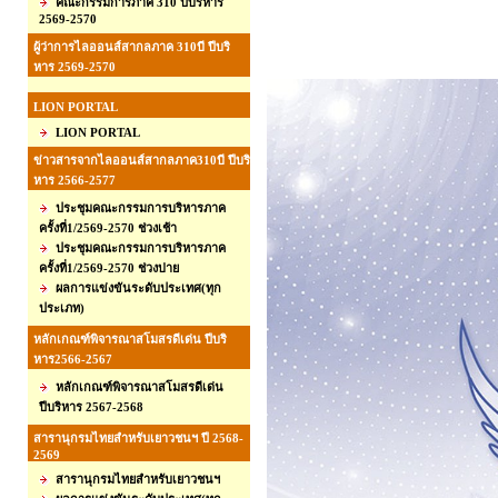
คณะกรรมการภาค 310 ปีบริหาร
2569-2570
ผู้ว่าการไลออนส์สากลภาค 310บี ปีบริ
หาร 2569-2570
LION PORTAL
LION PORTAL
ข่าวสารจากไลออนส์สากลภาค310บี ปีบริ
หาร 2566-2577
ประชุมคณะกรรมการบริหารภาค
ครั้งที่1/2569-2570 ช่วงเช้า
ประชุมคณะกรรมการบริหารภาค
ครั้งที่1/2569-2570 ช่วงบ่าย
ผลการแข่งขันระดับประเทศ(ทุก
ประเภท)
หลักเกณฑ์พิจารณาสโมสรดีเด่น ปีบริ
หาร2566-2567
หลักเกณฑ์พิจารณาสโมสรดีเด่น
ปีบริหาร 2567-2568
สารานุกรมไทยสำหรับเยาวชนฯ ปี 2568-
2569
สารานุกรมไทยสำหรับเยาวชนฯ