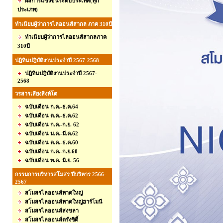
ผลการแข่งขันระดับประเทศ(ทุก
ประเภท)
ทำเนียบผู้ว่าการไลออนส์สากล ภาค 310บี
ทำเนียบผู้ว่าการไลออนส์สากลภาค
310บี
ปฎิทินปฎิบัติงานประจำปี 2567-2568
ปฎิทินปฎิบัติงานประจำปี 2567-
2568
วรสารเสียงสิงห์โต
ฉบับเดือน ก.ค.-ธ.ค.64
ฉบับเดือน ต.ค.-ธ.ค.62
ฉบับเดือน ก.ค.-ก.ย. 62
ฉบับเดือน ม.ค.-มี.ค.62
ฉบับเดือน ต.ค.-ธ.ค.60
ฉบับเดือน ก.ค.-ก.ย.60
ฉบับเดือน พ.ค.-มิ.ย. 56
กรรมการบริหารสโมสร ปีบริหาร 2566-
2567
สโมสรไลออนส์หาดใหญ่
สโมสรไลออนส์หาดใหญ่ฮาร์โมนี
สโมสรไลออนส์สงขลา
สโมสรไลออนส์ตรังซิตี้