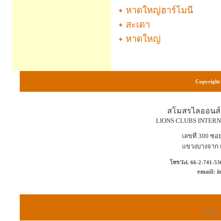
หาดใหญ่ฮาร์โมนี
สะเดา
หาดใหญ่
Copyright 
สโมสรไลออนส์
LIONS CLUBS INTERN
เลขที 300 ซอย
แขวงบางจาก 
โทร/Tel. 66-2-741-5
email:
i