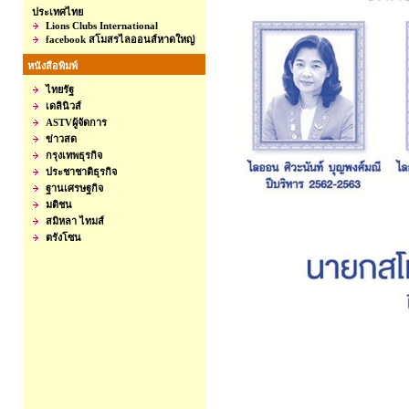
ประเทศไทย
Lions Clubs International
facebook สโมสรไลออนส์หาดใหญ่
หนังสือพิมพ์
ไทยรัฐ
เดลินิวส์
ASTVผู้จัดการ
ข่าวสด
กรุงเทพธุรกิจ
ประชาชาติธุรกิจ
ฐานเศรษฐกิจ
มติชน
สมิหลา ไทมส์
ตรังโซน