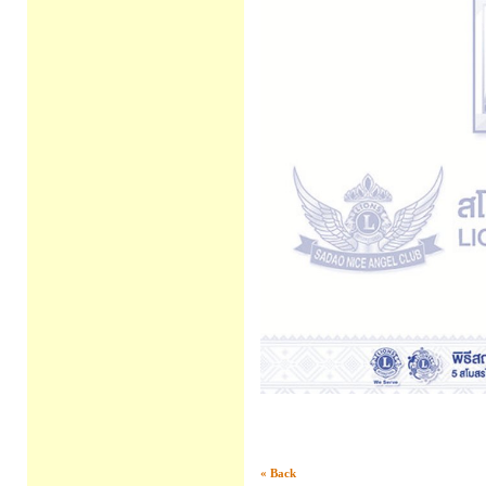
« Back