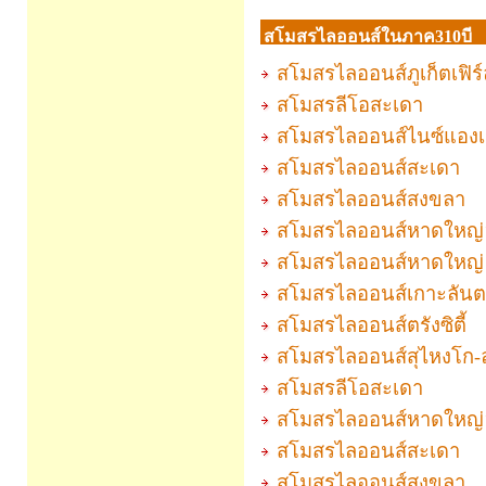
สโมสรไลออนส์ในภาค310บี
สโมสรไลออนส์ภูเก็ตเฟิร์
สโมสรลีโอสะเดา
สโมสรไลออนส์ไนซ์แองเ
สโมสรไลออนส์สะเดา
สโมสรไลออนส์สงขลา
สโมสรไลออนส์หาดใหญ่ฮ
สโมสรไลออนส์หาดใหญ่
สโมสรไลออนส์เกาะลันต
สโมสรไลออนส์ตรังซิตี้
สโมสรไลออนส์สุไหงโก-
สโมสรลีโอสะเดา
สโมสรไลออนส์หาดใหญ่ฮ
สโมสรไลออนส์สะเดา
สโมสรไลออนส์สงขลา