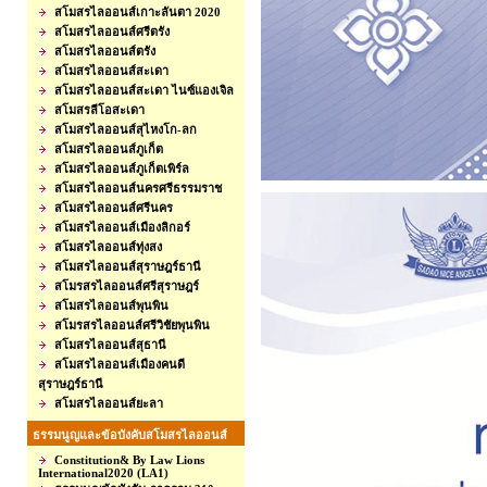
สโมสรไลออนส์เกาะลันตา 2020
สโมสรไลออนส์ศรีตรัง
สโมสรไลออนส์ตรัง
สโมสรไลออนส์สะเดา
สโมสรไลออนส์สะเดา ไนซ์แองเจิล
สโมสรลีโอสะเดา
สโมสรไลออนส์สุไหงโก-ลก
สโมสรไลออนส์ภูเก็ต
สโมสรไลออนส์ภูเก็ตเพิร์ล
สโมสรไลออนส์นครศรีธรรมราช
สโมสรไลออนส์ศรีนคร
สโมสรไลออนส์เมืองลิกอร์
สโมสรไลออนส์ทุ่งสง
สโมสรไลออนส์สุราษฎร์ธานี
สโมรสรไลออนส์ศรีสุราษฎร์
สโมสรไลออนส์พุนพิน
สโมรสรไลออนส์ศรีวิชัยพุนพิน
สโมสรไลออนส์สุธานี
สโมสรไลออนส์เมืองคนดี
สุราษฎร์ธานี
สโมสรไลออนส์ยะลา
ธรรมนูญและข้อบังคับสโมสรไลออนส์
Constitution& By Law Lions
International2020 (LA1)