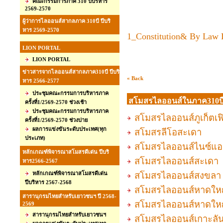
คณะกรรมการภาค 310 ปีบริหาร
2569-2570
ผู้ว่าการไลออนส์สากลภาค 310บี ปีบริ
หาร 2569-2570
1_Constitution& By Law L
LION PORTAL
LION PORTAL
ข่าวสารจากไลออนส์สากลภาค310บี ปีบริ
« Back
หาร 2566-2577
ประชุมคณะกรรมการบริหารภาค
สโมสรไลออนส์ในภาค310บ
ครั้งที่1/2569-2570 ช่วงเช้า
ประชุมคณะกรรมการบริหารภาค
สโมสรไลออนส์ภูเก็ตเฟิ
ครั้งที่1/2569-2570 ช่วงบ่าย
ผลการแข่งขันระดับประเทศ(ทุก
สโมสรลีโอสะเดา
ประเภท)
สโมสรไลออนส์ไนซ์แอง
หลักเกณฑ์พิจารณาสโมสรดีเด่น ปีบริ
สโมสรไลออนส์สะเดา
หาร2566-2567
หลักเกณฑ์พิจารณาสโมสรดีเด่น
สโมสรไลออนส์สงขลา
ปีบริหาร 2567-2568
สโมสรไลออนส์หาดใหญ
สารานุกรมไทยสำหรับเยาวชนฯ ปี 2568-
สโมสรไลออนส์หาดให
2569
สารานุกรมไทยสำหรับเยาวชนฯ
สโมสรไลออนส์เกาะลั