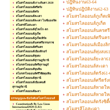
ปฎิทินงาน63-64
สโมสรไลออนส์เกาะลันตา 2020
สโมสรไลออนส์ศรีตรัง
ปฎิทินปฎิบัติงาน62-63
สโมสรไลออนส์ตรัง
สโมสรไลออนส์ภูเก็ตเพิ
สโมสรไลออนส์สะเดา
สโมสรไลออนส์สะเดา ไนซ์แองเจิล
สโมสรไลออนส์ภูเก็ต
สโมสรลีโอสะเดา
สโมสรไลออนส์สุไหงโก-ลก
สโมสรไลออนส์นครศร
สโมสรไลออนส์ภูเก็ต
สโมสรไลออนส์ศรีนคร
สโมสรไลออนส์ภูเก็ตเพิร์ล
สโมสรไลออนส์นครศรีธรรมราช
สโมสรไลออนส์เมืองลิก
สโมสรไลออนส์ศรีนคร
สโมสรไลออนส์ทุ่งสง61
สโมสรไลออนส์เมืองลิกอร์
สโมสรไลออนส์ทุ่งสง
สโมสรไลออนส์ยะลา61
สโมสรไลออนส์สุราษฎร์ธานี
สโมรสรไลออนส์ศรีสุราษฎร์
สโมสรไลออนส์สะเดา
สโมสรไลออนส์พุนพิน
สโมสรไลออนส์ตรัง61-
สโมรสรไลออนส์ศรีวิชัยพุนพิน
สโมสรไลออนส์สุธานี
สโมสรไลออนส์ศรีตรัง
สโมสรไลออนส์เมืองคนดี
สโมสรไลออนส์หาดใหญ่
สุราษฎร์ธานี
สโมสรไลออนส์ยะลา
สโมสรไลออนส์หาดใหญ
ธรรมนูญและข้อบังคับสโมสรไลออนส์
สโมสรไลออนส์ตรังซิตี้
Constitution& By Law Lions
International2020 (LA1)
สโมสรลีโอสะเดา