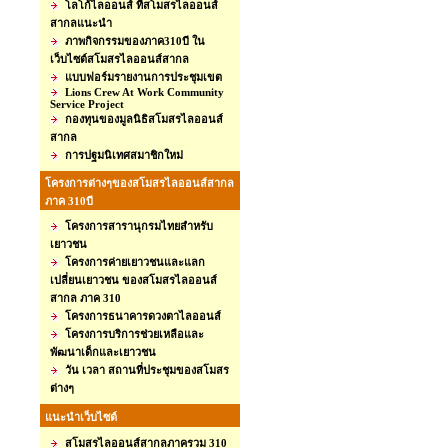
โลโก้ไลออนส์ ที่สโมสรไลออนส์
สากลแนะนำ
ภาพกิจกรรมของภาค310บี ใน
เว็บไซต์สโมสรไลออนส์สากล
แบบฟอร์มรายงานการประชุมเขต
Lions Crew At Work Community
Service Project
กองทุนของมูลนิธิสโมสรไลออนส์
สากล
การปฐมนิเทศสมาชิกใหม่
โครงการต่างๆของสโมสรไลออนส์สากล
ภาค 310บี
โครงการสารานุกรมไทยสำหรับ
เยาวชน
โครงการค่ายเยาวชนและแลก
เปลี่ยนเยาวชน ของสโมสรไลออนส์
สากล ภาค 310
โครงการธนาคารดวงตาไลออนส์
โครงการบริการช่วยเหลือและ
พัฒนาเด็กและเยาวชน
วัน เวลา สถานที่ประชุมของสโมสร
ต่างๆ
แนะนำเว็บไซต์
สโมสรไลออนส์สากลภาครวม 310